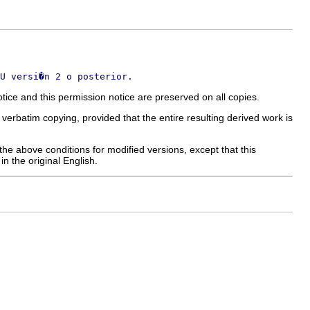
U versi�n 2 o posterior.
tice and this permission notice are preserved on all copies.
verbatim copying, provided that the entire resulting derived work is
the above conditions for modified versions, except that this
n the original English.