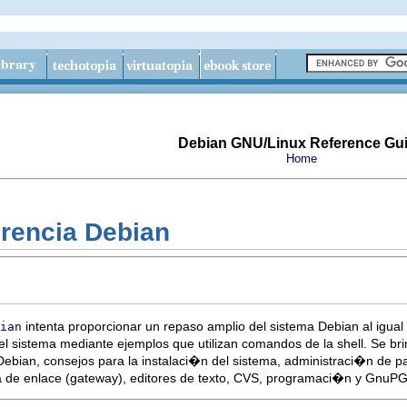
Debian GNU/Linux Reference Gu
Home
rencia Debian
intenta proporcionar un repaso amplio del sistema Debian al igua
ian
l sistema mediante ejemplos que utilizan comandos de la shell. Se bri
ebian, consejos para la instalaci�n del sistema, administraci�n de pa
a de enlace (gateway), editores de texto, CVS, programaci�n y GnuP