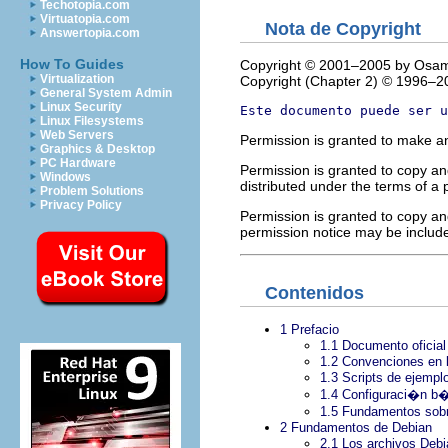
Techotopia.com
Virtuatopia.com
Nota de Copyright
Answertopia.com
How To Guides
Copyright © 2001–2005 by Osa
Virtualization
Copyright (Chapter 2) © 1996–200
General System Admin
Linux Security
Este documento puede ser u
Linux Filesystems
Web Servers
Permission is granted to make an
Graphics & Desktop
PC Hardware
Permission is granted to copy and
Windows
distributed under the terms of a p
Problem Solutions
Privacy Policy
Permission is granted to copy and
permission notice may be include
Contenidos
1 Prefacio
1.1 Documento oficial
1.2 Convenciones en
1.3 Scripts de ejempl
1.4 Configuraci�n b
1.5 Fundamentos sobre
2 Fundamentos de Debian
2.1 Los archivos Debi