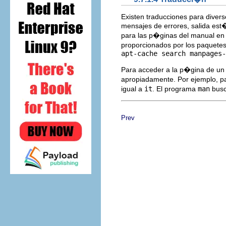
Existen traducciones para dive
mensajes de errores, salida es
para las p�ginas del manual en
proporcionados por los paquete
apt-cache search manpages-
Para acceder a la p�gina de un
apropiadamente. Por ejemplo, p
igual a
it
. El programa
man
busc
Prev