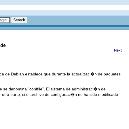
ide
Next
ica de Debian establece que durante la actualizaci�n de paquetes
 se denomina "conffile". El sistema de administraci�n de
 otra parte, si el archivo de configuraci�n no ha sido modificado