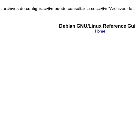
 archivos de configuraci�n puede consultar la secci�n "Archivos de
Debian GNU/Linux Reference Gu
Home