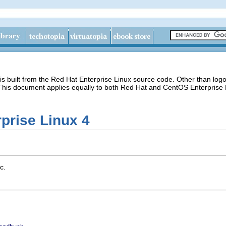
s built from the Red Hat Enterprise Linux source code. Other than lo
 This document applies equally to both Red Hat and CentOS Enterprise 
prise Linux 4
c.