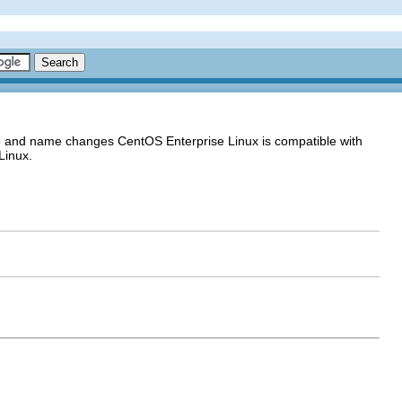
go and name changes CentOS Enterprise Linux is compatible with
Linux.