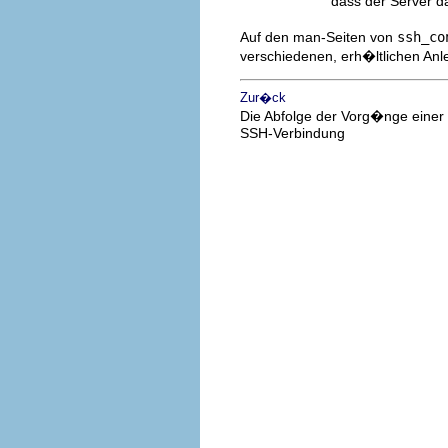
dass der Server da
Auf den man-Seiten von
ssh_co
verschiedenen, erh�ltlichen Anl
Zur�ck
Die Abfolge der Vorg�nge einer
SSH-Verbindung