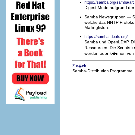
https://samba.org/samba/ar
Digest Mode aufgrund der h
Samba Newsgruppen — Samb
welche das NNTP Protokoll
Mailinglisten.
— I
https://samba.idealx.org/
Samba und OpenLDAP. Dies
Ressourcen. Die Scripts 
werden oder k�nnen von d
Zur�ck
Samba-Distribution Programme