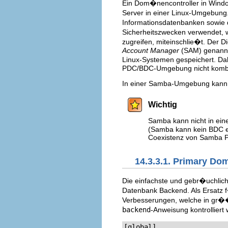
Ein Dom�nencontroller in Windo
Server in einer Linux-Umgebung
Informationsdatenbanken sowie
Sicherheitszwecken verwendet, 
zugreifen, miteinschlie�t. Der 
Account Manager
(SAM) genannt
Linux-Systemen gespeichert. Dah
PDC/BDC-Umgebung nicht kombi
In einer Samba-Umgebung kann 
Wichtig
Samba kann nicht in ei
(Samba kann kein BDC e
Coexistenz von Samba 
14.3.3.1. Primary Do
Die einfachste und gebr�uchli
Datenbank Backend. Als Ersatz 
Verbesserungen, welche in gr�
backend
-Anweisung kontrollier
[global]
