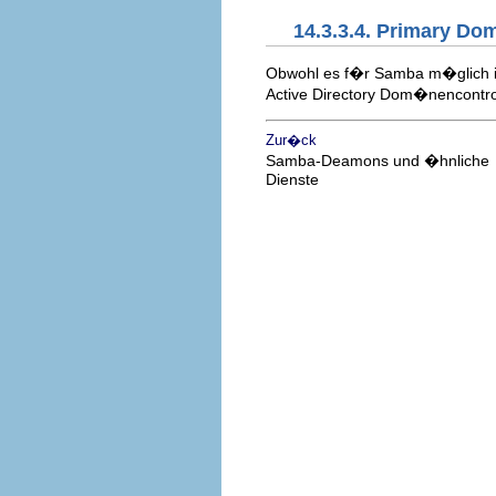
14.3.3.4. Primary Dom
Obwohl es f�r Samba m�glich ist 
Active Directory Dom�nencontrol
Zur�ck
Samba-Deamons und �hnliche
Dienste