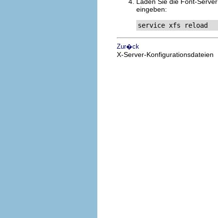
Laden Sie die Font-Server
eingeben:
service xfs reload
Zur�ck
X-Server-Konfigurationsdateien