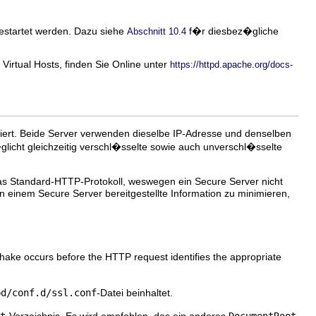
estartet werden. Dazu siehe
f�r diesbez�gliche
Abschnitt 10.4
irtual Hosts, finden Sie Online unter
https://httpd.apache.org/docs-
iert. Beide Server verwenden dieselbe IP-Adresse und denselben
licht gleichzeitig verschl�sselte sowie auch unverschl�sselte
s Standard-HTTP-Protokoll, weswegen ein Secure Server nicht
on einem Secure Server bereitgestellte Information zu minimieren,
hake occurs before the HTTP request identifies the appropriate
pd/conf.d/ssl.conf
-Datei beinhaltet.