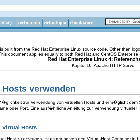
s built from the Red Hat Enterprise Linux source code. Other than lo
 This document applies equally to both Red Hat and CentOS Enterprise 
Red Hat Enterprise Linux 4: Referenz
Kapitel 10. Apache HTTP Server
le Hosts verwenden
�glichkeit zur Verwendung von virtuellen Hosts und erm�glicht dem S
me oder Port. Eine ausf�hrliche Anleitung zur Verwendung virtueller H
n Virtual Hosts
al Host zu erzeugen, ist es am besten den Virtual-Host-Container in
h