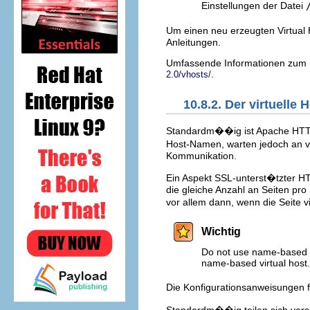
Einstellungen der Datei
Um einen neu erzeugten Virtual
Anleitungen.
Umfassende Informationen zum Er
.
2.0/vhosts/
10.8.2. Der virtuelle
Standardm��ig ist Apache HTTP 
Host-Namen, warten jedoch an ve
Kommunikation.
Ein Aspekt SSL-unterst�tzter H
die gleiche Anzahl an Seiten pro
vor allem dann, wenn die Seite v
Wichtig
Do not use name-based vi
name-based virtual host
Die Konfigurationsanweisungen f�