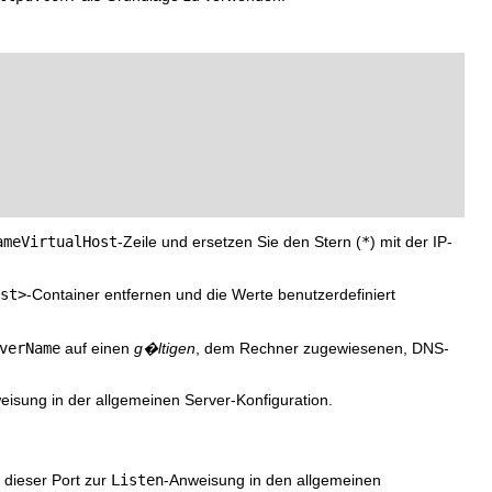
ameVirtualHost
-Zeile und ersetzen Sie den Stern (
*
) mit der IP-
st>
-Container entfernen und die Werte benutzerdefiniert
verName
auf einen
g�ltigen
, dem Rechner zugewiesenen, DNS-
eisung in der allgemeinen Server-Konfiguration.
 dieser Port zur
Listen
-Anweisung in den allgemeinen