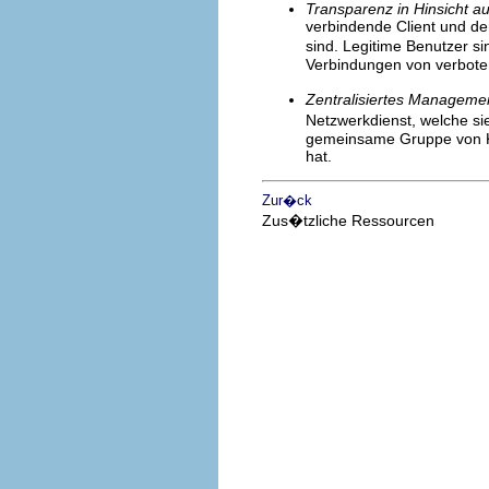
Transparenz in Hinsicht a
verbindende Client und d
sind. Legitime Benutzer 
Verbindungen von verboten
Zentralisiertes Manageme
Netzwerkdienst, welche si
gemeinsame Gruppe von Ko
hat.
Zur�ck
Zus�tzliche Ressourcen