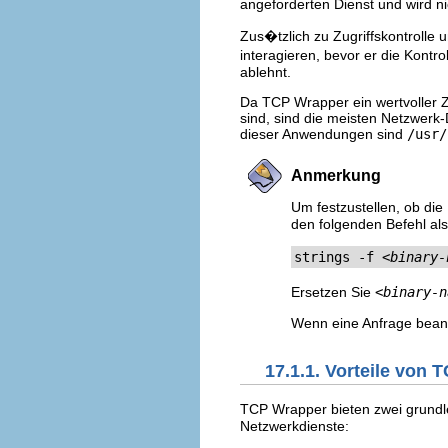
angeforderten Dienst und wird n
Zus�tzlich zu Zugriffskontrolle
interagieren, bevor er die Kont
ablehnt.
Da TCP Wrapper ein wertvoller Z
sind, sind die meisten Netzwerk
dieser Anwendungen sind
/usr/
Anmerkung
Um festzustellen, ob di
den folgenden Befehl als 
strings -f 
<binary-
Ersetzen Sie
<binary-n
Wenn eine Anfrage beant
17.1.1. Vorteile von
TCP Wrapper bieten zwei grundl
Netzwerkdienste: