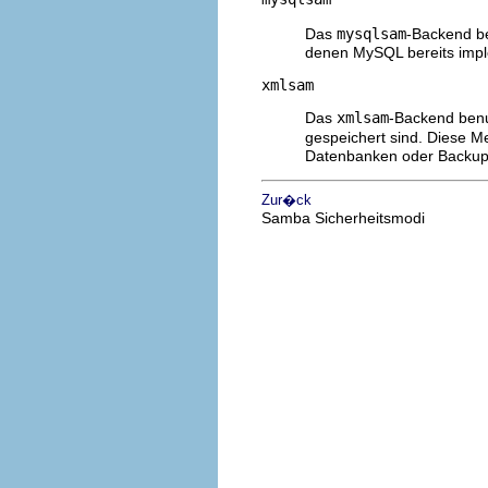
Das
mysqlsam
-Backend be
denen MySQL bereits imple
xmlsam
Das
xmlsam
-Backend benu
gespeichert sind. Diese M
Datenbanken oder Backups
Zur�ck
Samba Sicherheitsmodi