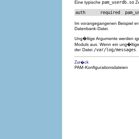
Eine typische
pam_userdb.so
Ze
auth      required  pam_u
Im vorangegangenen Beispiel er
Datenbank-Datei.
Ung�ltige Argumente werden igno
Moduls aus. Wenn ein ung�ltige
der Datei
/var/log/messages
.
Zur�ck
PAM-Konfigurationsdateien