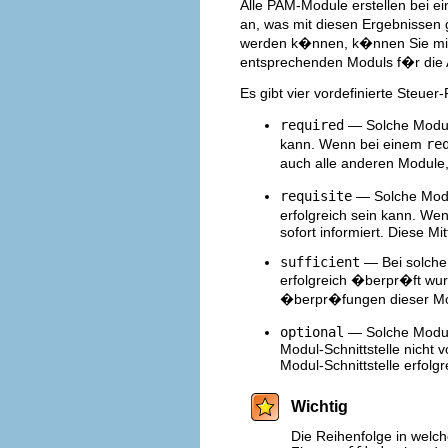
Alle PAM-Module erstellen bei 
an, was mit diesen Ergebnissen
werden k�nnen, k�nnen Sie mit d
entsprechenden Moduls f�r die A
Es gibt vier vordefinierte Steuer-
required
— Solche Module
kann. Wenn bei einem
re
auch alle anderen Module,
requisite
— Solche Modu
erfolgreich sein kann. We
sofort informiert. Diese Mi
sufficient
— Bei solche
erfolgreich �berpr�ft wu
�berpr�fungen dieser Modul
optional
— Solche Module
Modul-Schnittstelle nicht
Modul-Schnittstelle erfolgr
Wichtig
Die Reihenfolge in welc