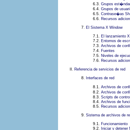
6.3.
Grupos est�nda
6.4.
Grupos de usuari
6.5.
Contrase�as S
6.6.
Recursos adicion
7.
El Sistema X Window
7.1.
El lanzamiento 
7.2.
Entornos de escr
7.3.
Archivos de conf
7.4.
Fuentes
7.5.
Niveles de ejecu
7.6.
Recursos adicion
II.
Referencia de servicios de red
8.
Interfaces de red
8.1.
Archivos de conf
8.2.
Archivos de conf
8.3.
Scripts de contro
8.4.
Archivos de func
8.5.
Recursos adicion
9.
Sistema de archivos de r
9.1.
Funcionamiento
9.2.
Iniciar y detener