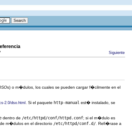
eferencia
P
Siguiente
DSO
s) o m�dulos, los cuales se pueden cargar f�cilmente en el
. Si el paquete
http-manual
est� instalado, se
cs-2.0/dso.html
e
dentro de
/etc/httpd/conf/httpd.conf
; si el m�dulo es
 de m�dulos en el directorio
/etc/httpd/conf.d/
. Refi�rase a