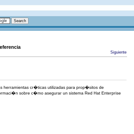
eferencia
Siguiente
as herramientas cr�ticas utilizadas para prop�sitos de
nformaci�n sobre c�mo asegurar un sistema Red Hat Enterprise