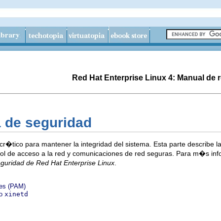
Red Hat Enterprise Linux 4: Manual de r
ia de seguridad
cr�tico para mantener la integridad del sistema. Esta parte describe l
trol de acceso a la red y comunicaciones de red seguras. Para m�s i
guridad de Red Hat Enterprise Linux
.
les (PAM)
do
xinetd