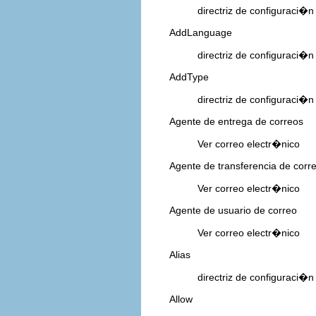
directriz de configuraci�
AddLanguage
directriz de configuraci�
AddType
directriz de configuraci�
Agente de entrega de correos
Ver correo electr�nico
Agente de transferencia de corr
Ver correo electr�nico
Agente de usuario de correo
Ver correo electr�nico
Alias
directriz de configuraci�
Allow