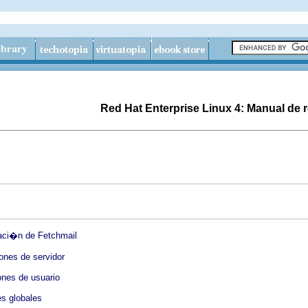
Red Hat Enterprise Linux 4: Manual de r
aci�n de Fetchmail
ones de servidor
nes de usuario
s globales