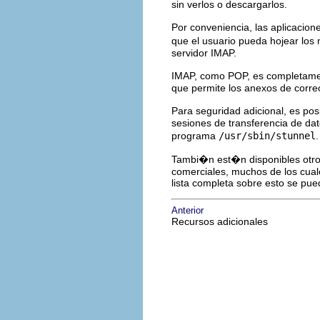
sin verlos o descargarlos.
Por conveniencia, las aplicacio
que el usuario pueda hojear lo
servidor IMAP.
IMAP, como POP, es completame
que permite los anexos de corre
Para seguridad adicional, es posi
sesiones de transferencia de dat
programa
/usr/sbin/stunnel
Tambi�n est�n disponibles otro
comerciales, muchos de los cual
lista completa sobre esto se pu
Anterior
Recursos adicionales