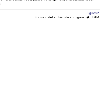
n
.
Siguiente
Formato del archivo de configuraci�n PAM