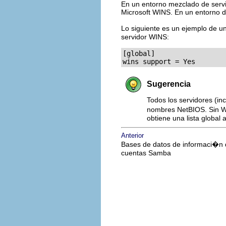
En un entorno mezclado de serv
Microsoft WINS. En un entorno 
Lo siguiente es un ejemplo de u
servidor WINS:
[global]

wins support = Yes
Sugerencia
Todos los servidores (i
nombres NetBIOS. Sin WI
obtiene una lista global 
Anterior
Bases de datos de informaci�n
cuentas Samba