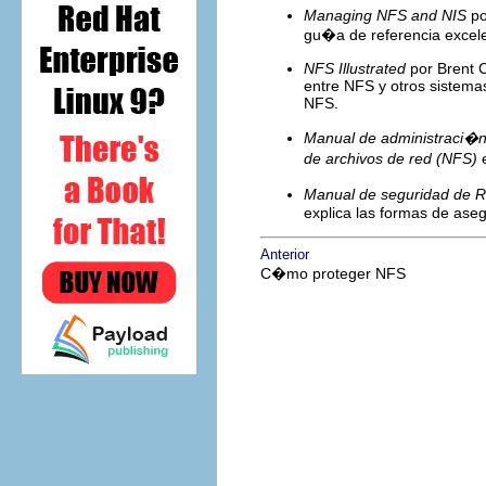
Managing NFS and NIS
po
gu�a de referencia excele
NFS Illustrated
por Brent 
entre NFS y otros sistema
NFS.
Manual de administraci�n 
de archivos de red (NFS)
e
Manual de seguridad de R
explica las formas de aseg
Anterior
C�mo proteger NFS