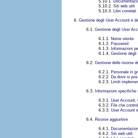
5.10.1.
Documentazion
5.10.2.
Siti web utili
5.10.3.
Libri correlati
6.
Gestione degli User Account e del
6.1.
Gestione degli User Ac
6.1.1.
Nome utente
6.1.2.
Password
6.1.3.
Informazioni per
6.1.4.
Gestione degli 
6.2.
Gestione delle risorse de
6.2.1.
Personale in gr
6.2.2.
Da dove si pos
6.2.3.
Limiti implemen
6.3.
Informazioni specifiche
6.3.1.
User Account, 
6.3.2.
File che contro
6.3.3.
User Account e
6.4.
Risorse aggiuntive
6.4.1.
Documentazione
6.4.2.
Siti web utili