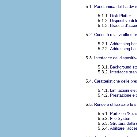
5.1.
Panoramica dell'hardwar
5.1.1.
Disk Platter
5.1.2.
Dispositivo di l
5.1.3.
Braccia d'acce
5.2.
Concetti relativi allo sto
5.2.1.
Addressing bas
5.2.2.
Addressing bas
5.3.
Interfacce del disposit
5.3.1.
Background sto
5.3.2.
Interfacce stan
5.4.
Caratteristiche delle pres
5.4.1.
Limitazioni ele
5.4.2.
Prestazione e 
5.5.
Rendere utilizzabile lo 
5.5.1.
Partizioni/Sezi
5.5.2.
File System
5.5.3.
Struttura della 
5.5.4.
Abilitare l'acce