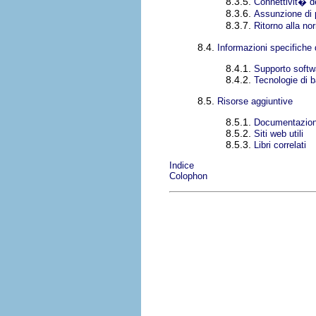
8.3.5.
Connettivit� de
8.3.6.
Assunzione di p
8.3.7.
Ritorno alla no
8.4.
Informazioni specifiche 
8.4.1.
Supporto softw
8.4.2.
Tecnologie di 
8.5.
Risorse aggiuntive
8.5.1.
Documentazio
8.5.2.
Siti web utili
8.5.3.
Libri correlati
Indice
Colophon