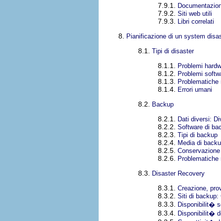
7.9.1.
Documentazione
7.9.2.
Siti web utili
7.9.3.
Libri correlati
8.
Pianificazione di un system disa
8.1.
Tipi di disaster
8.1.1.
Problemi hard
8.1.2.
Problemi softw
8.1.3.
Problematiche r
8.1.4.
Errori umani
8.2.
Backup
8.2.1.
Dati diversi: Di
8.2.2.
Software di ba
8.2.3.
Tipi di backup
8.2.4.
Media di back
8.2.5.
Conservazione
8.2.6.
Problematiche r
8.3.
Disaster Recovery
8.3.1.
Creazione, pro
8.3.2.
Siti di backup
8.3.3.
Disponibilit� 
8.3.4.
Disponibilit� d