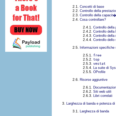
2.1.
Concetti di base
2.2.
Controllo della prestazi
2.3.
Controllo della capacit
2.4.
Cosa controllare?
2.4.1.
Controllo dell
2.4.2.
Controllo della
2.4.3.
Controllo dell
2.4.4.
Controllo dello
2.5.
Informazioni specifiche
2.5.1.
free
2.5.2.
top
2.5.3.
vmstat
2.5.4.
La suite di Syss
2.5.5.
OProfile
2.6.
Risorse aggiuntive
2.6.1.
Documentazione
2.6.2.
Siti web utili
2.6.3.
Libri correlati
3.
Larghezza di banda e potenza di
3.1.
Larghezza di banda