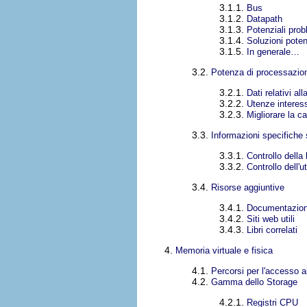
3.1.1.
Bus
3.1.2.
Datapath
3.1.3.
Potenziali prob
3.1.4.
Soluzioni poten
3.1.5.
In generale…
3.2.
Potenza di processazio
3.2.1.
Dati relativi a
3.2.2.
Utenze interess
3.2.3.
Migliorare la 
3.3.
Informazioni specifiche
3.3.1.
Controllo della
3.3.2.
Controllo dell'
3.4.
Risorse aggiuntive
3.4.1.
Documentazione
3.4.2.
Siti web utili
3.4.3.
Libri correlati
4.
Memoria virtuale e fisica
4.1.
Percorsi per l'accesso a
4.2.
Gamma dello Storage
4.2.1.
Registri CPU