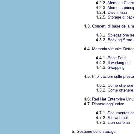
4.2.2.
Memoria Cach
4.2.3.
Memoria princ
4.2.4.
Dischi fissi
4.2.5.
Storage di back
4.3.
Concetti di base della m
4.3.1.
Spiegazione se
4.3.2.
Backing Store —
4.4.
Memoria virtuale: Dettag
4.4.1.
Page Fault
4.4.2.
Il working set
4.4.3.
Swapping
4.5.
Implicazioni sulle prest
4.5.1.
Come ottenere
4.5.2.
Come ottenere 
4.6.
Red Hat Enterprise Linu
4.7.
Risorse aggiuntive
4.7.1.
Documentazione
4.7.2.
Siti web utili
4.7.3.
Libri correlati
5.
Gestione dello storage