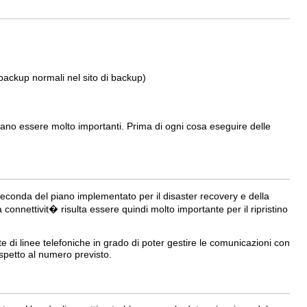
 backup normali nel sito di backup)
sultano essere molto importanti. Prima di ogni cosa eseguire delle
 seconda del piano implementato per il disaster recovery e della
onnettivit� risulta essere quindi molto importante per il ripristino
e di linee telefoniche in grado di poter gestire le comunicazioni con
spetto al numero previsto.