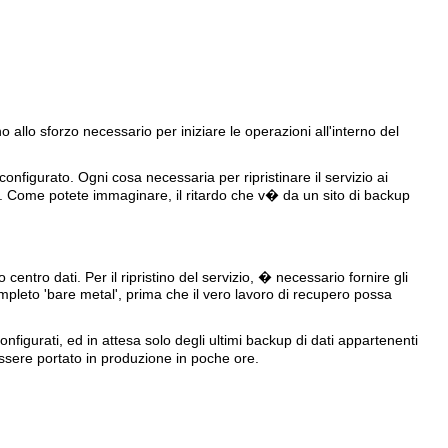
o allo sforzo necessario per iniziare le operazioni all'interno del
nfigurato. Ogni cosa necessaria per ripristinare il servizio ai
e. Come potete immaginare, il ritardo che v� da un sito di backup
ntro dati. Per il ripristino del servizio, � necessario fornire gli
mpleto 'bare metal', prima che il vero lavoro di recupero possa
configurati, ed in attesa solo degli ultimi backup di dati appartenenti
essere portato in produzione in poche ore.