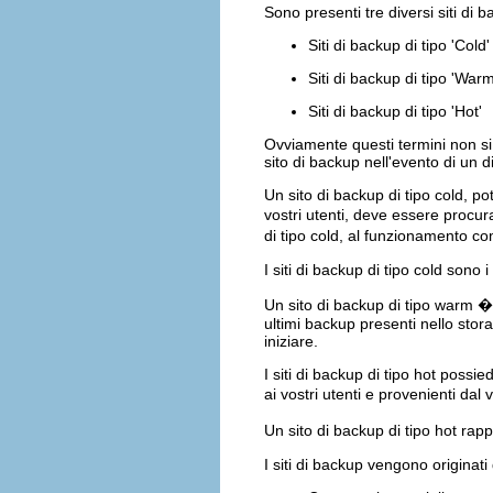
Sono presenti tre diversi siti di 
Siti di backup di tipo 'Cold'
Siti di backup di tipo 'Warm
Siti di backup di tipo 'Hot'
Ovviamente questi termini non si r
sito di backup nell'evento di un d
Un sito di backup di tipo cold, p
vostri utenti, deve essere procu
di tipo cold, al funzionamento c
I siti di backup di tipo cold sono i
Un sito di backup di tipo warm � u
ultimi backup presenti nello stor
iniziare.
I siti di backup di tipo hot possi
ai vostri utenti e provenienti d
Un sito di backup di tipo hot rap
I siti di backup vengono originati 