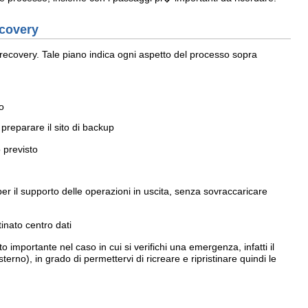
ecovery
 recovery. Tale piano indica ogni aspetto del processo sopra
o
preparare il sito di backup
o previsto
er il supporto delle operazioni in uscita, senza sovraccaricare
inato centro dati
o importante nel caso in cui si verifichi una emergenza, infatti il
terno), in grado di permettervi di ricreare e ripristinare quindi le