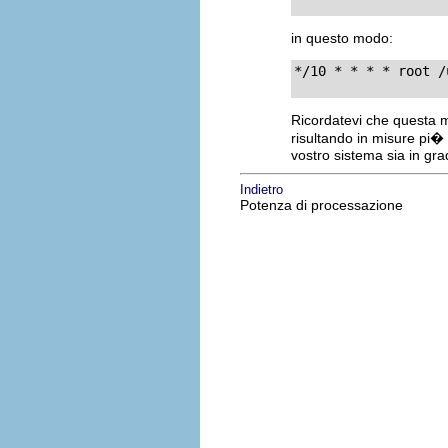
in questo modo:
*/10 * * * * root /
Ricordatevi che questa m
risultando in misure pi� 
vostro sistema sia in gr
Indietro
Potenza di processazione