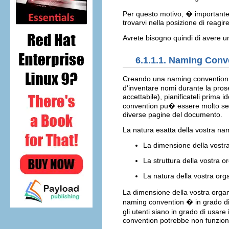
Per questo motivo, � importante
trovarvi nella posizione di reagi
Avrete bisogno quindi di avere u
6.1.1.1. Naming Conv
Creando una naming convention pe
d'inventare nomi durante la prose
accettabile), pianificateli prim
convention pu� essere molto sem
diverse pagine del documento.
La natura esatta della vostra na
La dimensione della vostr
La struttura della vostra 
La natura della vostra org
La dimensione della vostra organ
naming convention � in grado di
gli utenti siano in grado di usa
convention potrebbe non funzion