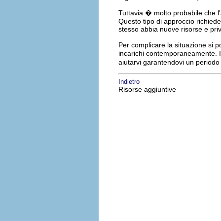
Tuttavia � molto probabile che l
Questo tipo di approccio richiede
stesso abbia nuove risorse e privi
Per complicare la situazione si 
incarichi contemporaneamente. I
aiutarvi garantendovi un periodo
Indietro
Risorse aggiuntive