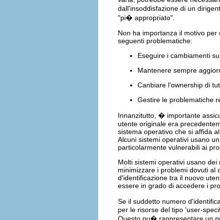
dall'insoddisfazione di un dirige
"pi� appropriato".
Non ha importanza il motivo per 
seguenti problematiche:
Eseguire i cambiamenti s
Mantenere sempre aggiornati
Canbiare l'ownership di tutt
Gestire le problematiche re
Innanzitutto, � importante assicu
utente originale era precedentem
sistema operativo che si affida a
Alcuni sistemi operativi usano un
particolarmente vulnerabili ai pr
Molti sistemi operativi usano dei 
minimizzare i problemi dovuti a
d'identificazione tra il nuovo ut
essere in grado di accedere i prop
Se il suddetto numero d'identific
per le risorse del tipo 'user-speci
Questo pu� rappresentare un pro