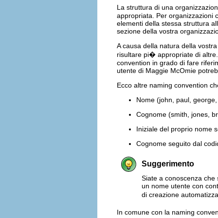
La struttura di una organizzazio
appropriata. Per organizzazioni c
elementi della stessa struttura a
sezione della vostra organizzaz
A causa della natura della vostr
risultare pi� appropriate di altr
convention in grado di fare riferi
utente di Maggie McOmie potreb
Ecco altre naming convention ch
Nome (john, paul, george,
Cognome (smith, jones, br
Iniziale del proprio nome 
Cognome seguito dal codic
Suggerimento
Siate a conoscenza che se
un nome utente con cont
di creazione automatizza
In comune con la naming conventi