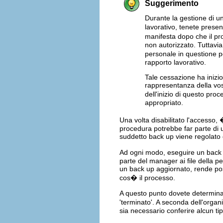
Suggerimento
Durante la gestione di u
lavorativo, tenete presen
manifesta dopo che il pr
non autorizzato. Tuttavia
personale in questione p
rapporto lavorativo.
Tale cessazione ha inizi
rappresentanza della vos
dell'inizio di questo pro
appropriato.
Una volta disabilitato l'accesso,
procedura potrebbe far parte di u
suddetto back up viene regolato 
Ad ogni modo, eseguire un back 
parte del manager ai file della p
un back up aggiornato, rende poss
cos� il processo.
A questo punto dovete determinar
'terminato'. A seconda dell'organ
sia necessario conferire alcun t