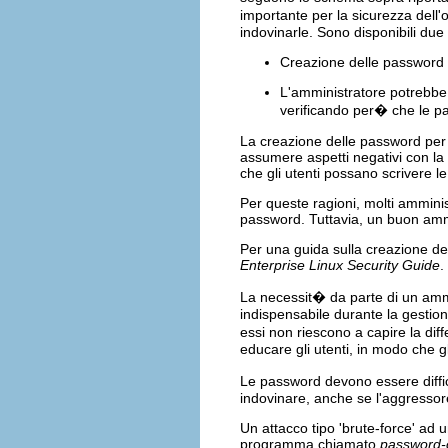
importante per la sicurezza dell'
indovinarle. Sono disponibili due 
Creazione delle password pe
L'amministratore potrebbe 
verificando per� che le pa
La creazione delle password per t
assumere aspetti negativi con la
che gli utenti possano scrivere le
Per queste ragioni, molti amminist
password. Tuttavia, un buon ammi
Per una guida sulla creazione del
Enterprise Linux Security Guide
.
La necessit� da parte di un amm
indispensabile durante la gestione
essi non riescono a capire la dif
educare gli utenti, in modo che 
Le password devono essere diffic
indovinare, anche se l'aggressor
Un attacco tipo 'brute-force' ad
programma chiamato
password-