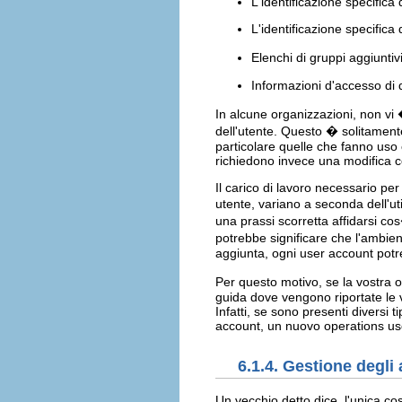
L'identificazione specifica 
L'identificazione specifica
Elenchi di gruppi aggiunti
Informazioni d'accesso di def
In alcune organizzazioni, non vi �
dell'utente. Questo � solitamente
particolare quelle che fanno uso 
richiedono invece una modifica c
Il carico di lavoro necessario per
utente, variano a seconda dell'ut
una prassi scorretta affidarsi cos
potrebbe significare che l'ambien
aggiunta, ogni user account potr
Per questo motivo, se la vostra 
guida dove vengono riportate le 
Infatti, se sono presenti diversi
account, un nuovo operations use
6.1.4. Gestione degli
Un vecchio detto dice, l'unica c