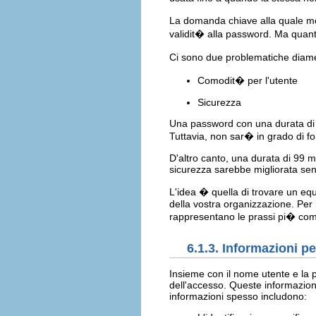
La domanda chiave alla quale mol
validit� alla password. Ma qua
Ci sono due problematiche diame
Comodit� per l'utente
Sicurezza
Una password con una durata di 
Tuttavia, non sar� in grado di fo
D'altro canto, una durata di 99 m
sicurezza sarebbe migliorata sen
L'idea � quella di trovare un equi
della vostra organizzazione. Per 
rappresentano le prassi pi� com
6.1.3. Informazioni pe
Insieme con il nome utente e la 
dell'accesso. Queste informazioni
informazioni spesso includono: