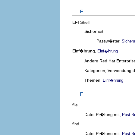
E
EFI Shell
Sicherheit
Passw�rter,
Sicheru
Einf�hrung,
Einf�hrung
Andere Red Hat Enterpri
Kategorien, Verwendung 
Themen,
Einf�hrung
F
file
Datei-Pr�fung mit,
Post-B
find
Datei-Pr�fung mit,
Post-B