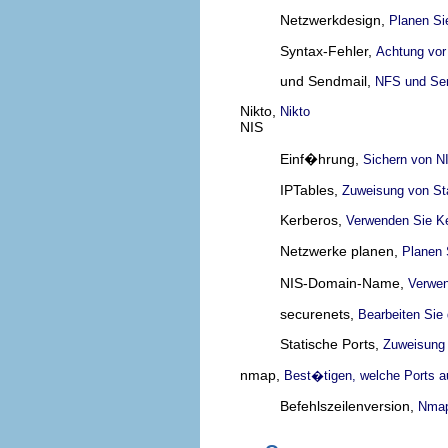
Netzwerkdesign,
Planen Si
Syntax-Fehler,
Achtung vor
und Sendmail,
NFS und Se
Nikto,
Nikto
NIS
Einf�hrung,
Sichern von N
IPTables,
Zuweisung von St
Kerberos,
Verwenden Sie Ke
Netzwerke planen,
Planen 
NIS-Domain-Name,
Verwe
securenets,
Bearbeiten Sie 
Statische Ports,
Zuweisung 
nmap,
Best�tigen, welche Ports 
Befehlszeilenversion,
Nmap