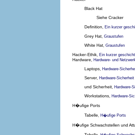
Black Hat
Siehe Cracker
Definition,
Ein kurzer gesch
Grey Hat,
Graustufen
White Hat,
Graustufen
Hacker-Ethik,
Ein kurzer geschich
Hardware,
Hardware- und Netzwer
Laptops,
Hardware-Sicherhe
Server,
Hardware-Sicherheit
und Sicherheit,
Hardware-Si
Workstations,
Hardware-Sic
H�ufige Ports
Tabelle,
H�ufige Ports
H�ufige Schwachstellen und At
Tabelle,
H�ufige Schwachst