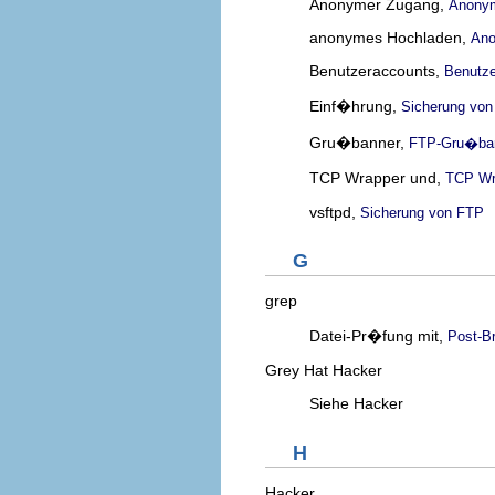
Anonymer Zugang,
Anony
anonymes Hochladen,
Ano
Benutzeraccounts,
Benutze
Einf�hrung,
Sicherung vo
Gru�banner,
FTP-Gru�ba
TCP Wrapper und,
TCP Wra
vsftpd,
Sicherung von FTP
G
grep
Datei-Pr�fung mit,
Post-B
Grey Hat Hacker
Siehe Hacker
H
Hacker