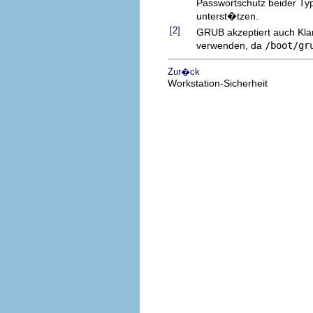
Passwortschutz beider Typ
unterst�tzen.
[2]
GRUB akzeptiert auch Klar
verwenden, da
/boot/gr
Zur�ck
Workstation-Sicherheit