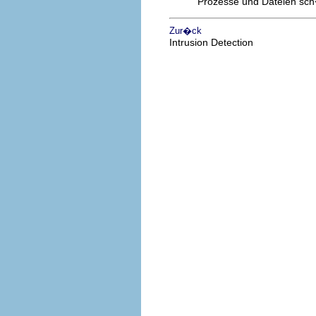
Prozesse und Dateien sch�
Zur�ck
Intrusion Detection