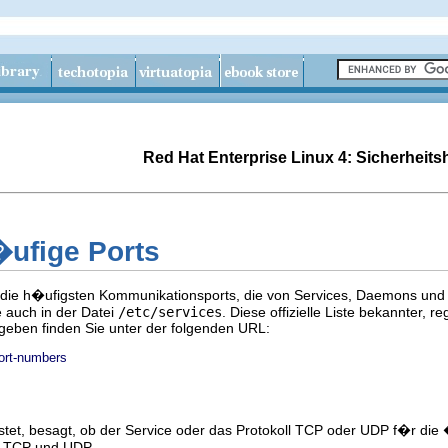
Red Hat Enterprise Linux 4: Sicherheit
ufige Ports
n die h�ufigsten Kommunikationsports, die von Services, Daemons un
ie auch in der Datei
/etc/services
. Diese offizielle Liste bekannter, 
geben finden Sie unter der folgenden URL:
ort-numbers
istet, besagt, ob der Service oder das Protokoll TCP oder UDP f�r di
s, TCP und UDP.