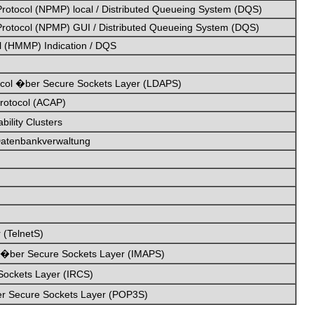
otocol (NPMP) local / Distributed Queueing System (DQS)
rotocol (NPMP) GUI / Distributed Queueing System (DQS)
 (HMMP) Indication / DQS
tocol �ber Secure Sockets Layer (LDAPS)
Protocol (ACAP)
bility Clusters
 Datenbankverwaltung
 (TelnetS)
l �ber Secure Sockets Layer (IMAPS)
Sockets Layer (IRCS)
ber Secure Sockets Layer (POP3S)