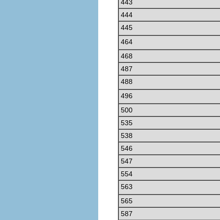
443
444
445
464
468
487
488
496
500
535
538
546
547
554
563
565
587