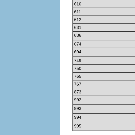
610
611
612
631
636
674
694
749
750
765
767
873
992
993
994
995