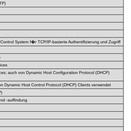
MTP)
Control System f�r TCP/IP-basierte Authentifizierung und Zugriff
)
ices
ces; auch von Dynamic Host Configuration Protocol (DHCP)
on Dynamic Host Control Protocol (DHCP) Clients verwendet
P)
nd -auffindung