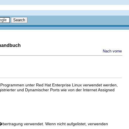
shandbuch
Nach vorne
d Programmen unter Red Hat Enterprise Linux verwendet werden,
registrierter und Dynamischer Ports wie von der Internet Assigned
e �bertragung verwendet. Wenn nicht aufgelistet, verwenden