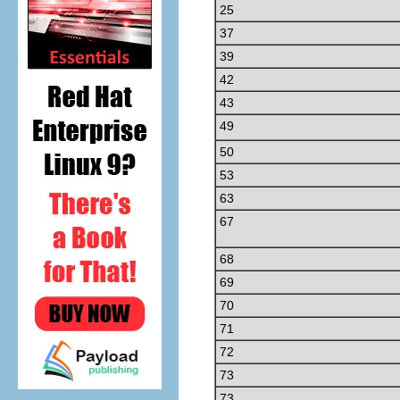
25
37
39
42
43
49
50
53
63
67
68
69
70
71
72
73
73