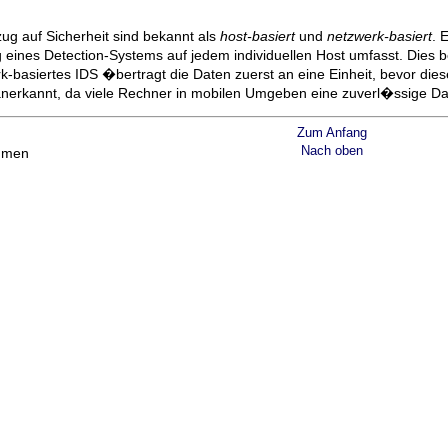
ug auf Sicherheit sind bekannt als
host-basiert
und
netzwerk-basiert
. 
 eines Detection-Systems auf jedem individuellen Host umfasst. Dies 
basiertes IDS �bertragt die Daten zuerst an eine Einheit, bevor dies
anerkannt, da viele Rechner in mobilen Umgeben eine zuverl�ssige Da
Zum Anfang
Nach oben
hmen