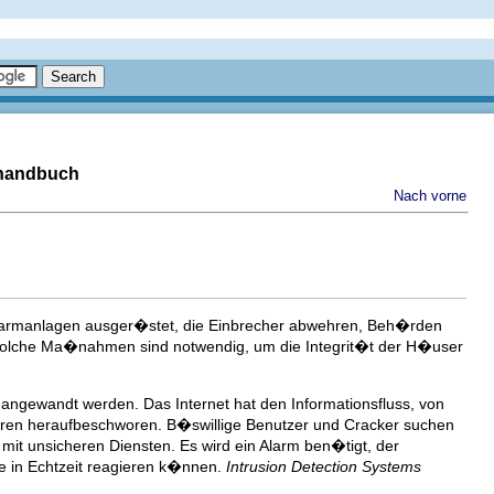
shandbuch
Nach vorne
larmanlagen ausger�stet, die Einbrecher abwehren, Beh�rden
Solche Ma�nahmen sind notwendig, um die Integrit�t der H�user
angewandt werden. Das Internet hat den Informationsfluss, von
ahren heraufbeschworen. B�swillige Benutzer und Cracker suchen
 mit unsicheren Diensten. Es wird ein Alarm ben�tigt, der
se in Echtzeit reagieren k�nnen.
Intrusion Detection Systems