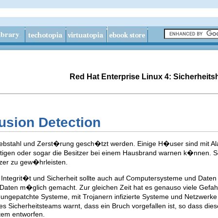
Red Hat Enterprise Linux 4: Sicherheit
rusion Detection
ebstahl und Zerst�rung gesch�tzt werden. Einige H�user sind mit A
tigen oder sogar die Besitzer bei einem Hausbrand warnen k�nnen. 
tzer zu gew�hrleisten.
Integrit�t und Sicherheit sollte auch auf Computersysteme und Daten 
n Daten m�glich gemacht. Zur gleichen Zeit hat es genauso viele Gef
ie ungepatchte Systeme, mit Trojanern infizierte Systeme und Netzwerke
es Sicherheitsteams warnt, dass ein Bruch vorgefallen ist, so dass die
tem entworfen.