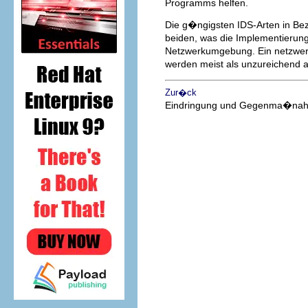
Programms helfen.
Die g�ngigsten IDS-Arten in Bez
beiden, was die Implementierung
Netzwerkumgebung. Ein netzwerk-
werden meist als unzureichend 
Zur�ck
Eindringung und Gegenma�na