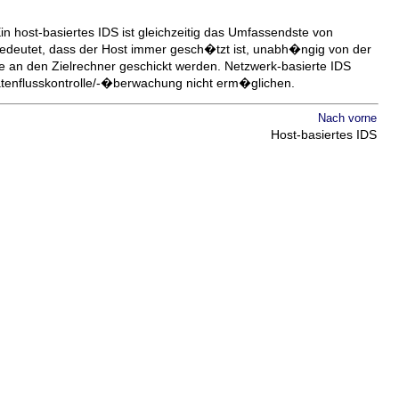
Ein host-basiertes IDS ist gleichzeitig das Umfassendste von
bedeutet, dass der Host immer gesch�tzt ist, unabh�ngig von der
e an den Zielrechner geschickt werden. Netzwerk-basierte IDS
tenflusskontrolle/-�berwachung nicht erm�glichen.
Nach vorne
Host-basiertes IDS