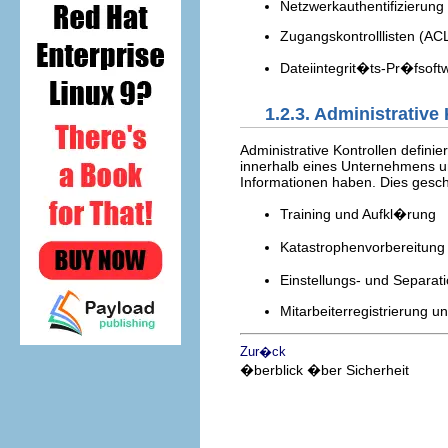
Netzwerkauthentifizierung
Zugangskontrolllisten (AC
Dateiintegrit�ts-Pr�fsoft
1.2.3. Administrative
Administrative Kontrollen defini
innerhalb eines Unternehmens u
Informationen haben. Dies gesch
Training und Aufkl�rung
Katastrophenvorbereitung
Einstellungs- und Separa
Mitarbeiterregistrierung 
Zur�ck
�berblick �ber Sicherheit