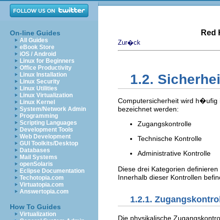
Red 
On-line Guides
All Guides
Zur�ck
eBook Store
iOS / Android
Linux for Beginners
Office Productivity
Linux Installation
1.2. Sicherhe
Linux Security
Linux Utilities
Linux Virtualization
Computersicherheit wird h�ufig i
Linux Kernel
bezeichnet werden:
System/Network Admin
Programming
Scripting Languages
Zugangskontrolle
Development Tools
Web Development
Technische Kontrolle
GUI Toolkits/Desktop
Databases
Administrative Kontrolle
Mail Systems
openSolaris
Diese drei Kategorien definier
Eclipse Documentation
Innerhalb dieser Kontrollen befi
Techotopia.com
Virtuatopia.com
Answertopia.com
1.2.1. Zugangskontro
How To Guides
Virtualization
Die physikalische Zugangskontro