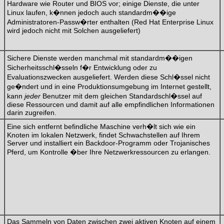
Hardware wie Router und BIOS vor; einige Dienste, die unter
Linux laufen, k�nnen jedoch auch standardm��ige
Administratoren-Passw�rter enthalten (Red Hat Enterprise Linux
wird jedoch nicht mit Solchen ausgeliefert)
Sichere Dienste werden manchmal mit standardm��igen
Sicherheitsschl�sseln f�r Entwicklung oder zu
Evaluationszwecken ausgeliefert. Werden diese Schl�ssel nicht
ge�ndert und in eine Produktionsumgebung im Internet gestellt,
kann
jeder
Benutzer mit dem gleichen Standardschl�ssel auf
diese Ressourcen und damit auf alle empfindlichen Informationen
darin zugreifen.
Eine sich entfernt befindliche Maschine verh�lt sich wie ein
Knoten im lokalen Netzwerk, findet Schwachstellen auf Ihrem
Server und installiert ein Backdoor-Programm oder Trojanisches
Pferd, um Kontrolle �ber Ihre Netzwerkressourcen zu erlangen.
Das Sammeln von Daten zwischen zwei aktiven Knoten auf einem