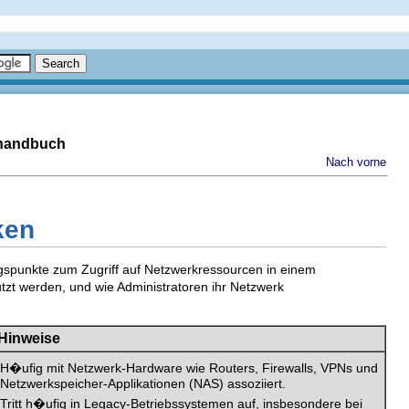
shandbuch
Nach vorne
ken
gspunkte zum Zugriff auf Netzwerkressourcen in einem
zt werden, und wie Administratoren ihr Netzwerk
Hinweise
H�ufig mit Netzwerk-Hardware wie Routers, Firewalls, VPNs und
Netzwerkspeicher-Applikationen (NAS) assoziiert.
Tritt h�ufig in Legacy-Betriebssystemen auf, insbesondere bei