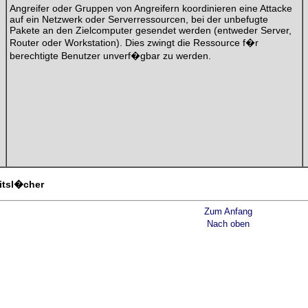
Angreifer oder Gruppen von Angreifern koordinieren eine Attacke
auf ein Netzwerk oder Serverressourcen, bei der unbefugte
Pakete an den Zielcomputer gesendet werden (entweder Server,
Router oder Workstation). Dies zwingt die Ressource f�r
berechtigte Benutzer unverf�gbar zu werden.
itsl�cher
Zum Anfang
Nach oben