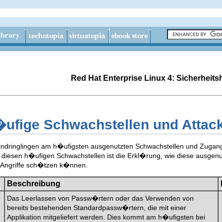
Red Hat Enterprise Linux 4: Sicherheit
ufige Schwachstellen und Attac
Eindringlingen am h�ufigsten ausgenutzten Schwachstellen und Zugan
iesen h�ufigen Schwachstellen ist die Erkl�rung, wie diese ausgenut
ngriffe sch�tzen k�nnen.
Beschreibung
Das Leerlassen von Passw�rtern oder das Verwenden von
bereits bestehenden Standardpassw�rtern, die mit einer
Applikation mitgeliefert werden. Dies kommt am h�ufigsten bei