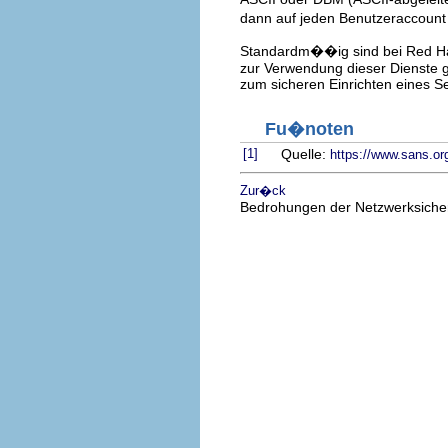
dann auf jeden Benutzeraccount 
Standardm��ig sind bei Red Hat 
zur Verwendung dieser Dienste ge
zum sicheren Einrichten eines Se
Fu�noten
[1]
Quelle:
https://www.sans.or
Zur�ck
Bedrohungen der Netzwerksicher