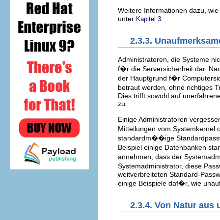
Weitere Informationen dazu, wie
unter
.
Kapitel 3
2.3.3. Unaufmerksam
Administratoren, die Systeme n
f�r die Serversicherheit dar. 
der Hauptgrund f�r Computersiche
betraut werden, ohne richtiges
Dies trifft sowohl auf unerfahre
zu.
Einige Administratoren vergesse
Mitteilungen vom Systemkernel o
standardm��ige Standardpassw�
Beispiel einige Datenbanken st
annehmen, dass der Systemadminis
Systemadministrator, diese Pas
weitverbreiteten Standard-Passwo
einige Beispiele daf�r, wie una
2.3.4. Von Natur aus 