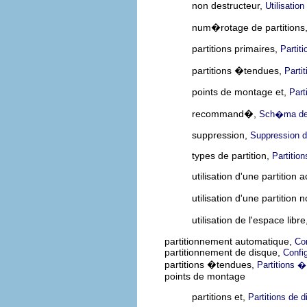
non destructeur,
Utilisation
num�rotage de partitions
partitions primaires,
Partit
partitions �tendues,
Parti
points de montage et,
Part
recommand�,
Sch�ma de 
suppression,
Suppression d'
types de partition,
Partitio
utilisation d'une partition a
utilisation d'une partition 
utilisation de l'espace libr
partitionnement automatique,
Con
partitionnement de disque,
Confi
partitions �tendues,
Partitions �
points de montage
partitions et,
Partitions de 