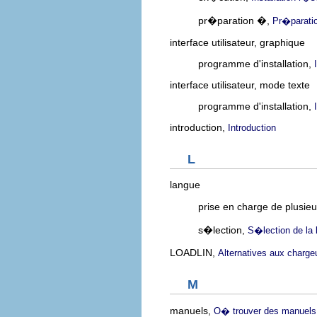
pr�paration �,
Pr�paratio
interface utilisateur, graphique
programme d'installation,
interface utilisateur, mode texte
programme d'installation,
introduction,
Introduction
L
langue
prise en charge de plusie
s�lection,
S�lection de la 
LOADLIN,
Alternatives aux charg
M
manuels,
O� trouver des manuels