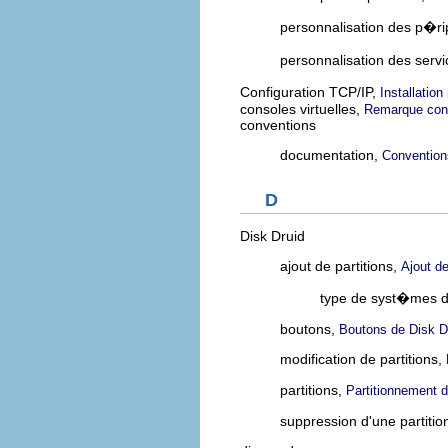
personnalisation des p�
personnalisation des serv
Configuration TCP/IP,
Installatio
consoles virtuelles,
Remarque conc
conventions
documentation,
Convention
D
Disk Druid
ajout de partitions,
Ajout de
type de syst�mes de
boutons,
Boutons de Disk D
modification de partitions,
partitions,
Partitionnement
suppression d'une partitio