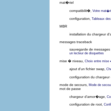
mat�riel
compatibilit�,
Votre mat�ri
configuration,
Tableaux de
MBR
installation du chargeur 
messages traceback
sauvegarde de messages t
un lecteur de disquettes
mise � niveau,
Choix entre mise 
ajout d'un fichier swap,
Cho
configuration du chargeu
mode de secours,
Mode de secou
mot de passe
chargeur d'amor�age,
Co
configuration de root,
Conf