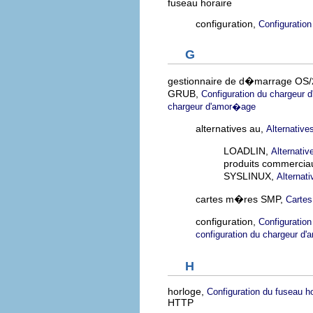
fuseau horaire
configuration,
Configuration
G
gestionnaire de d�marrage OS/
GRUB,
Configuration du chargeur
chargeur d'amor�age
alternatives au,
Alternativ
LOADLIN,
Alternati
produits commercia
SYSLINUX,
Alternat
cartes m�res SMP,
Carte
configuration,
Configuratio
configuration du chargeur d
H
horloge,
Configuration du fuseau ho
HTTP