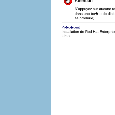
Attention
N'appuyez sur aucune tou
dans une bo�te de dialo
se produire).
Pr�c�dent
Installation de Red Hat Enterpris
Linux