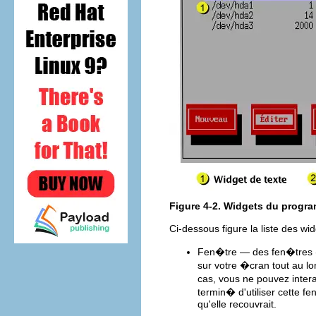
Figure 4-2. Widgets du progra
Ci-dessous figure la liste des w
Fen�tre — des fen�tre
sur votre �cran tout au lo
cas, vous ne pouvez intera
termin� d'utiliser cette fe
qu'elle recouvrait.