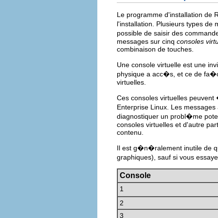
Le programme d'installation de 
l'installation. Plusieurs types 
possible de saisir des commandes
messages sur cinq
consoles virt
combinaison de touches.
Une console virtuelle est une in
physique a acc�s, et ce de fa�o
virtuelles.
Ces consoles virtuelles peuvent 
Enterprise Linux. Les messages 
diagnostiquer un probl�me pote
consoles virtuelles et d'autre par
contenu.
Il est g�n�ralement inutile de qu
graphiques), sauf si vous essaye
Console
1
2
3