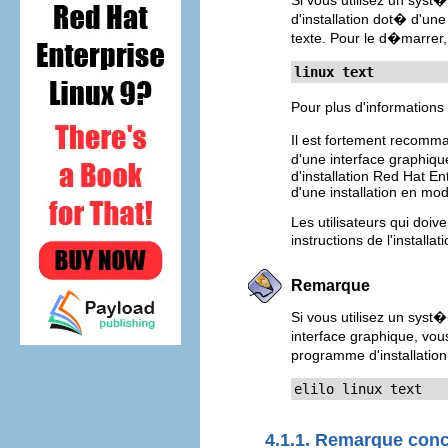
Si vous utilisez un sy
d'installation dot� d'un
texte. Pour le d�marrer,
linux text
Pour plus d'informations
Il est fortement recomma
d'une interface graphiqu
d'installation Red Hat En
d'une installation en mod
Les utilisateurs qui doiv
instructions de l'install
Remarque
Si vous utilisez un syst
interface graphique, vou
programme d'installation
elilo linux text
4.1.1. Remarque conc