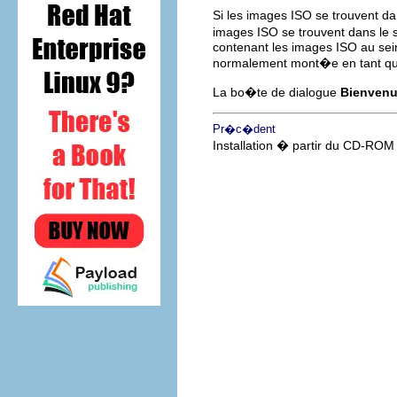
Si les images ISO se trouvent da
images ISO se trouvent dans le 
contenant les images ISO au sein 
normalement mont�e en tant q
La bo�te de dialogue
Bienven
Pr�c�dent
Installation � partir du CD-ROM