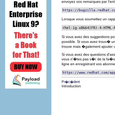
envoyez vos remarques par l'ent
https://bugzilla.redhat.c
Lorsque vous soumettez un rappo
rhel-ig-x8664(FR)-4-HTML-
Si vous avez des suggestions p
possible. Si vous avez trouv� un
trouve mais �galement ajouter un 
Si vous avez des questions d'ass
vous n'�tes pas s�r de la fa�on 
ligne en enregistrant vos abonn
https://www.redhat.com/ap
Pr�c�dent
Introduction