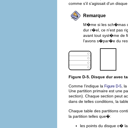
comme s'il s'agissait d'un disque
Remarque
M�me si les sch�mas de 
dur r�el, ce n'est pas r
avant tout syst�me de fi
l'avons s�par�e du rest
Figure D-5. Disque dur avec ta
Comme l'indique la
, l
Figure D-5
Une partition primaire est une p
section). Chaque section peut acc
dans de telles conditions, la tabl
Chaque table des partitions cont
la partition telles que�:
les points du disque o� l