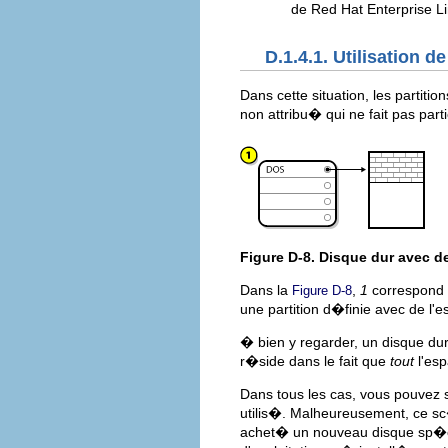
de Red Hat Enterprise Li
D.1.4.1. Utilisation d
Dans cette situation, les partiti
non attribu� qui ne fait pas part
Figure D-8. Disque dur avec d
Dans la
,
1
correspond �
Figure D-8
une partition d�finie avec de l'e
� bien y regarder, un disque dur
r�side dans le fait que
tout
l'esp
Dans tous les cas, vous pouvez s
utilis�. Malheureusement, ce sc
achet� un nouveau disque sp�ci