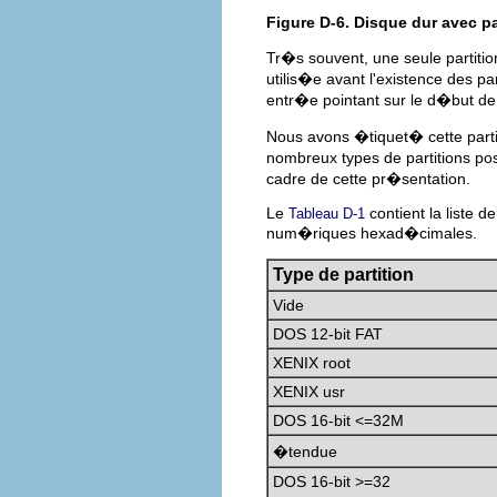
Figure D-6. Disque dur avec pa
Tr�s souvent, une seule partiti
utilis�e avant l'existence des par
entr�e pointant sur le d�but de l
Nous avons �tiquet� cette part
nombreux types de partitions 
cadre de cette pr�sentation.
Le
contient la liste d
Tableau D-1
num�riques hexad�cimales.
Type de partition
Vide
DOS 12-bit FAT
XENIX root
XENIX usr
DOS 16-bit <=32M
�tendue
DOS 16-bit >=32