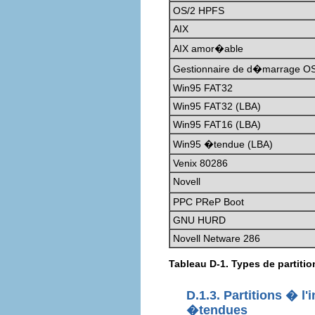
OS/2 HPFS
AIX
AIX amor�able
Gestionnaire de d�marrage O
Win95 FAT32
Win95 FAT32 (LBA)
Win95 FAT16 (LBA)
Win95 �tendue (LBA)
Venix 80286
Novell
PPC PReP Boot
GNU HURD
Novell Netware 286
Tableau D-1. Types de partitio
D.1.3. Partitions � l
�tendues