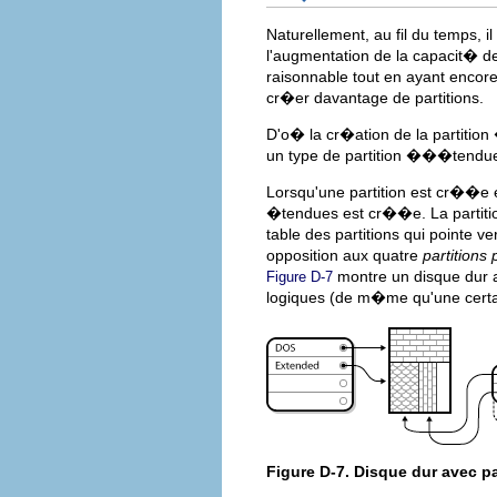
Naturellement, au fil du temps, 
l'augmentation de la capacit� des
raisonnable tout en ayant encore 
cr�er davantage de partitions.
D'o� la cr�ation de la partiti
un type de partition ���tendue
Lorsqu'une partition est cr��e
�tendues est cr��e. La partiti
table des partitions qui pointe 
opposition aux quatre
partitions 
montre un disque dur a
Figure D-7
logiques (de m�me qu'une certa
Figure D-7. Disque dur avec p