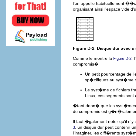
l'on appelle habituellement ��
organisant ainsi l'espace vide d
Figure D-2. Disque dur avec u
Comme le montre la
, 
Figure D-2
compromis�:
Un petit pourcentage de l'
sp�cifiques au syst�me d
Le syst�me de fichiers fra
Linux, ces segments son
�tant donn� que les syst�mes de 
de compromis est g�n�ralemen
Il faut �galement noter qu'il n'
, un disque dur peut contenir
3
l'imaginer, les diff�rents syst