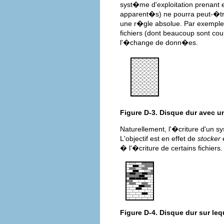
syst�me d'exploitation prenant 
apparent�s) ne pourra peut-�tre
une r�gle absolue. Par exemple
fichiers (dont beaucoup sont cour
l'�change de donn�es.
Figure D-3. Disque dur avec u
Naturellement, l'�criture d'un s
L'objectif est en effet de
stocker
� l'�criture de certains fichiers.
Figure D-4. Disque dur sur le