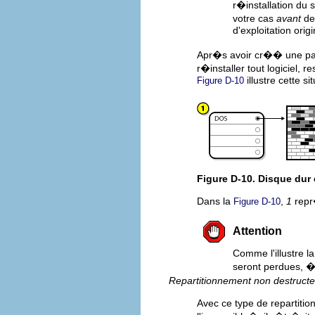
r�installation du s
votre cas
avant
de 
d'exploitation origi
Apr�s avoir cr�� une part
r�installer tout logiciel, 
illustre cette si
Figure D-10
Figure D-10. Disque dur
Dans la
,
1
repr�
Figure D-10
Attention
Comme l'illustre l
seront perdues, 
Repartitionnement non destructe
Avec ce type de repartit