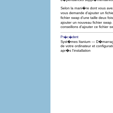
Selon la mani�re dont vous ave
vous demande d'ajouter un fich
fichier swap d'une taille deux f
ajouter un nouveau fichier swa
conseillons d'ajouter ce fichier s
Pr�c�dent
Syst�mes Itanium — D�marra
de votre ordinateur et configurat
apr�s l'installation