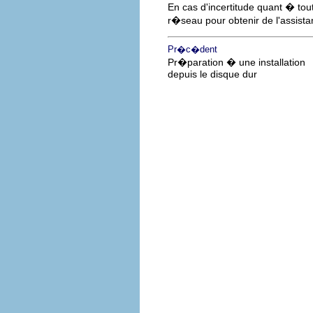
En cas d'incertitude quant � to
r�seau pour obtenir de l'assista
Pr�c�dent
Pr�paration � une installation
depuis le disque dur