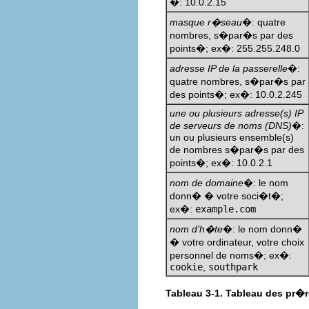
�: 10.0.2.15
masque r�seau
�: quatre
nombres, s�par�s par des
points�; ex�: 255.255.248.0
adresse IP de la passerelle
�:
quatre nombres, s�par�s par
des points�; ex�: 10.0.2.245
une ou plusieurs adresse(s) IP
de serveurs de noms (DNS)
�:
un ou plusieurs ensemble(s)
de nombres s�par�s par des
points�; ex�: 10.0.2.1
nom de domaine
�: le nom
donn� � votre soci�t�;
ex�:
example.com
nom d'h�te
�: le nom donn�
� votre ordinateur, votre choix
personnel de noms�; ex�:
cookie
,
southpark
Tableau 3-1. Tableau des pr�