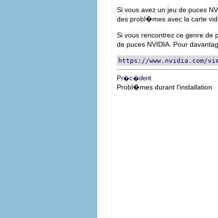
Si vous avez un jeu de puces NV
des probl�mes avec la carte vi
Si vous rencontrez ce genre de 
de puces NVIDIA. Pour davantag
https://www.nvidia.com/vi
Pr�c�dent
Probl�mes durant l'installation