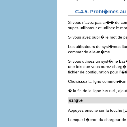
C.4.5. Probl�mes au
Si vous n'avez pas cr�� de compt
super-utilisateur et utilisez le 
Si vous avez oubli� le mot de 
Les utilisateurs de syst�mes I
commande elle-m�me.
Si vous utilisez un syst�me ba
une fois que vous aurez charg
fichier de configuration pour l
Choisissez la ligne commen�an
� la fin de la ligne
kernel
, ajo
single
Appuyez ensuite sur la touche
[
Lorsque l'�cran du chargeur d