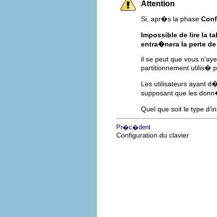
Attention
Si, apr�s la phase
Conf
Impossible de lire la t
entra�nera la perte 
il se peut que vous n'aye
partitionnement utilis� p
Les utilisateurs ayant
supposant que les donn�
Quel que soit le type d'
Pr�c�dent
Configuration du clavier