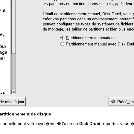
partitionnement de disque
r manuellement votre syst�me � l'aide de
Disk Druid
, reportez-vous 