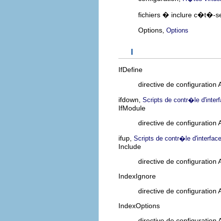
fichiers � inclure c�t�-s
Options,
Options
I
IfDefine
directive de configuration
ifdown,
Scripts de contr�le d'inter
IfModule
directive de configuration
ifup,
Scripts de contr�le d'interfac
Include
directive de configuration
IndexIgnore
directive de configuration
IndexOptions
directive de configuration