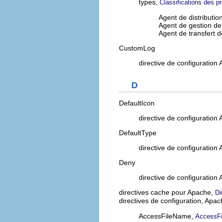
types,
Classifications des 
Agent de distributio
Agent de gestion de
Agent de transfert d
CustomLog
directive de configuration
D
DefaultIcon
directive de configuration
DefaultType
directive de configuration
Deny
directive de configuration
directives cache pour Apache,
Di
directives de configuration, Apa
AccessFileName,
AccessF