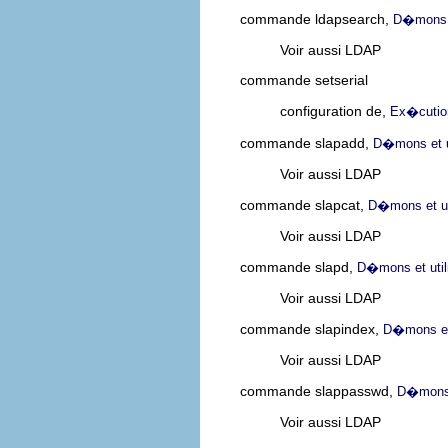
commande ldapsearch,
D�mons e
Voir aussi LDAP
commande setserial
configuration de,
Ex�cutio
commande slapadd,
D�mons et u
Voir aussi LDAP
commande slapcat,
D�mons et ut
Voir aussi LDAP
commande slapd,
D�mons et util
Voir aussi LDAP
commande slapindex,
D�mons et 
Voir aussi LDAP
commande slappasswd,
D�mons e
Voir aussi LDAP