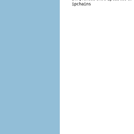
ipchains