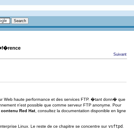
r�f�rence
Suivant
ur Web haute performance et des services FTP. �tant donn� que
nctionnement n'est possible que comme serveur FTP anonyme. Pour
 contenu Red Hat
, consultez la documentation disponible en ligne
prise Linux. Le reste de ce chapitre se concentre sur
vsftpd
.