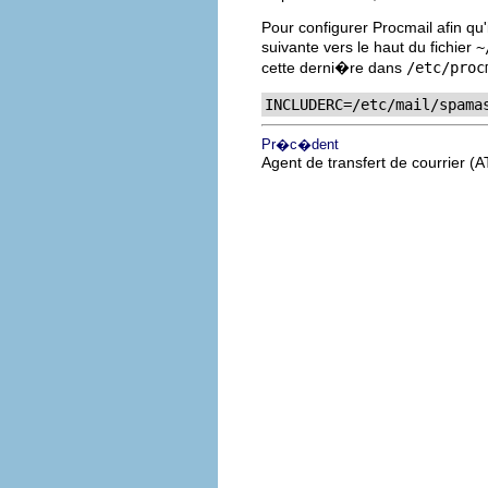
Pour configurer Procmail afin qu'i
suivante vers le haut du fichier
~
cette derni�re dans
/etc/proc
INCLUDERC=/etc/mail/spama
Pr�c�dent
Agent de transfert de courrier (