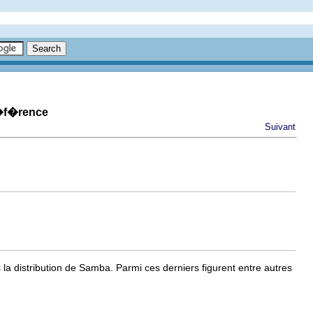
r�f�rence
Suivant
la distribution de Samba. Parmi ces derniers figurent entre autres