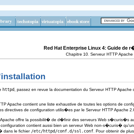
Red Hat Enterprise Linux 4: Guide de 
Chapitre 10. Serveur HTTP Apache
installation
ge
httpd
, passez en revue la documentation du Serveur HTTP Apache d
P Apache contient une liste exhaustive de toutes les options de con
es directives de configuration utilis�es par le Serveur HTTP Apache 2.
Apache offre la possibilit� de d�finir des serveurs Web s�curis�s au
 de configuration contient aussi bien un serveur Web non-s�curis� q
 dans le fichier
/etc/httpd/conf.d/ssl.conf
. Pour obtenir de plu