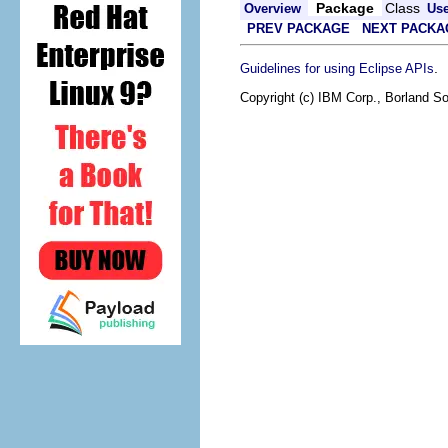
Package
Class
Overview
Us
PREV PACKAGE
NEXT PACKA
.
Guidelines for using Eclipse APIs
Copyright (c) IBM Corp., Borland So