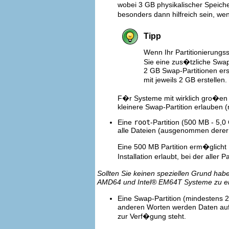
wobei 3 GB physikalischer Speiche
besonders dann hilfreich sein, w
Tipp
Wenn Ihr Partitionierungs
Sie eine zus�tzliche Swap
2 GB Swap-Partitionen ers
mit jeweils 2 GB erstellen
F�r Systeme mit wirklich gro�en
kleinere Swap-Partition erlauben
Eine
root
-Partition (500 MB - 5,0
alle Dateien (ausgenommen derer
Eine 500 MB Partition erm�glicht I
Installation erlaubt, bei der all
Sollten Sie keinen speziellen Grund hab
AMD64 und
Intel
® EM64T Systeme zu ers
Eine Swap-Partition (mindestens 
anderen Worten werden Daten auf 
zur Verf�gung steht.