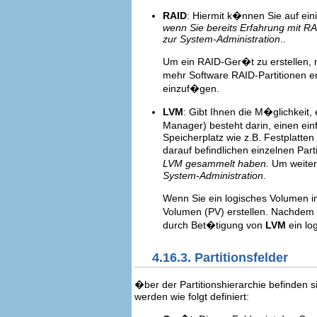
RAID
: Hiermit k�nnen Sie auf ein
wenn Sie bereits Erfahrung mit R
zur System-Administration
..
Um ein RAID-Ger�t zu erstellen, 
mehr Software RAID-Partitionen e
einzuf�gen.
LVM
: Gibt Ihnen die M�glichkeit
Manager) besteht darin, einen ei
Speicherplatz wie z.B. Festplatte
darauf befindlichen einzelnen Part
LVM gesammelt haben.
Um weiter
System-Administration
.
Wenn Sie ein logisches Volumen 
Volumen (PV) erstellen. Nachdem 
durch Bet�tigung von
LVM
ein lo
4.16.3. Partitionsfelder
�ber der Partitionshierarchie befinden s
werden wie folgt definiert: