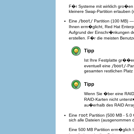
F�r Systeme mit wirklich gro�en
kleinere Swap-Partition erlauben
Eine
/boot/
Partition (100 MB) —
Ihnen erm�glicht, Red Hat Enterp
Aufgrund der Einschr�nkungen der 
erstellen. F�r die meisten Benut
Tipp
Ist Ihre Festplatte gr��e
eventuell eine
/boot/
-Par
gesamten restlichen Platz 
Tipp
Wenn Sie �ber eine RAID-
RAID-Karten nicht unters
au�erhalb des RAID Arrays
Eine
root
Partition (500 MB - 5.0 
sich alle Dateien (ausgenommen d
Eine 500 MB Partition erm�glich I