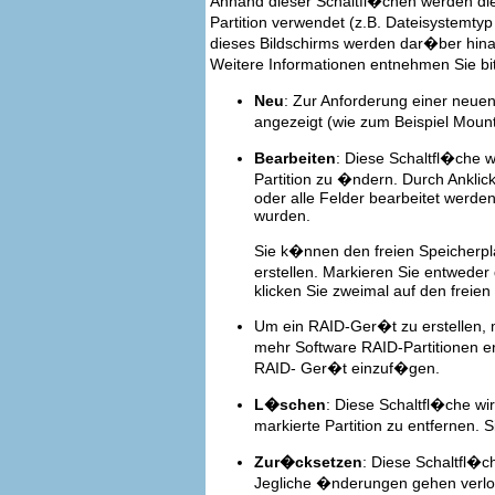
Anhand dieser Schaltfl�chen werden di
Partition verwendet (z.B. Dateisystemt
dieses Bildschirms werden dar�ber hi
Weitere Informationen entnehmen Sie bi
Neu
: Zur Anforderung einer neuen 
angezeigt (wie zum Beispiel Mou
Bearbeiten
: Diese Schaltfl�che w
Partition zu �ndern. Durch Ankli
oder alle Felder bearbeitet werden
wurden.
Sie k�nnen den freien Speicherpla
erstellen. Markieren Sie entweder
klicken Sie zweimal auf den freien
Um ein RAID-Ger�t zu erstellen, 
mehr Software RAID-Partitionen e
RAID- Ger�t einzuf�gen.
L�schen
: Diese Schaltfl�che wi
markierte Partition zu entfernen. 
Zur�cksetzen
: Diese Schaltfl�
Jegliche �nderungen gehen verlor