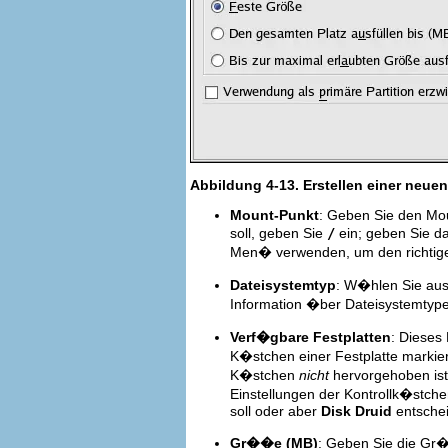
Abbildung 4-13. Erstellen einer neuen
Mount-Punkt
: Geben Sie den Moun
soll, geben Sie
/
ein; geben Sie 
Men� verwenden, um den richtige
Dateisystemtyp
: W�hlen Sie aus
Information �ber Dateisystemtype
Verf�gbare Festplatten
: Dieses 
K�stchen einer Festplatte markier
K�stchen
nicht
hervorgehoben ist,
Einstellungen der Kontrollk�stc
soll oder aber
Disk Druid
entschei
Gr��e (MB)
: Geben Sie die Gr�