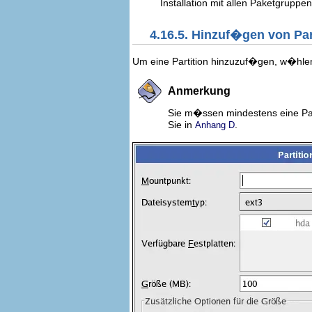
Installation mit allen Paketgruppe
4.16.5. Hinzuf�gen von Par
Um eine Partition hinzuzuf�gen, w�hle
Anmerkung
Sie m�ssen mindestens eine Part
Sie in
.
Anhang D