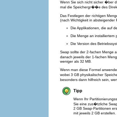
Wenn Sie sich nicht sicher �ber 
mal die Speichergr��e des Direkt
Das Festlegen der richtigen Meng
(nach Wichtigkeit in absteigender 
Die Applikationen, die auf 
Die Menge an installiertem
Die Version des Betriebssy
Swap sollte der 2-fachen Menge 
danach jeweils der 1-fachen Men
weniger als 32 MB.
Wenn man diese Formel anwendet,
wobei 3 GB physikalischer Speiche
besonders dann hilfreich sein, w
Tipp
Wenn Ihr Partitionierungs
Sie eine zus�tzliche Swap
2 GB Swap-Partitionen ers
mit jeweils 2 GB erstellen