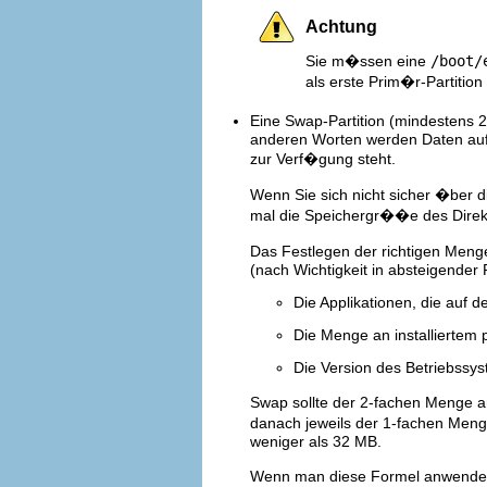
Achtung
Sie m�ssen eine
/boot/
als erste Prim�r-Partition 
Eine Swap-Partition (mindestens 
anderen Worten werden Daten auf 
zur Verf�gung steht.
Wenn Sie sich nicht sicher �ber 
mal die Speichergr��e des Direkt
Das Festlegen der richtigen Meng
(nach Wichtigkeit in absteigender 
Die Applikationen, die auf 
Die Menge an installiertem
Die Version des Betriebssy
Swap sollte der 2-fachen Menge 
danach jeweils der 1-fachen Men
weniger als 32 MB.
Wenn man diese Formel anwendet,