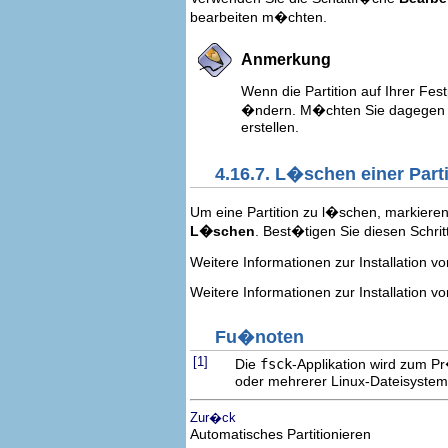
bearbeiten m�chten.
Anmerkung
Wenn die Partition auf Ihrer Fe
�ndern. M�chten Sie dagegen 
erstellen.
4.16.7. L�schen einer Parti
Um eine Partition zu l�schen, markieren
L�schen
. Best�tigen Sie diesen Schrit
Weitere Informationen zur Installation 
Weitere Informationen zur Installation v
Fu�noten
[1]
Die
fsck
-Applikation wird zum P
oder mehrerer Linux-Dateisystem
Zur�ck
Automatisches Partitionieren